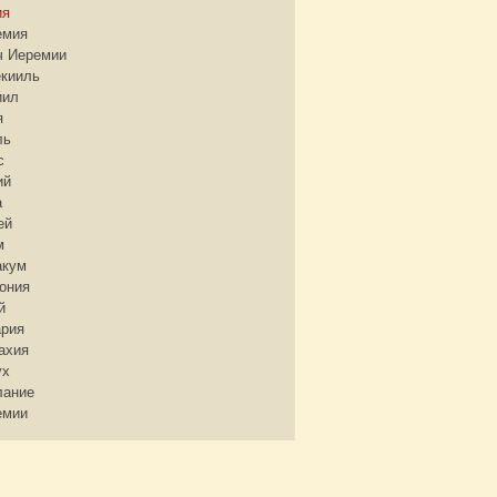
ия
емия
ч Иеремии
екииль
иил
я
ль
с
ий
а
ей
м
акум
ония
й
ария
ахия
ух
лание
емии