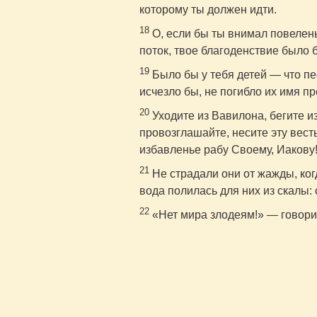
которому ты должен идти.
18
О, если бы ты внимал повелень
поток, твое благоденствие было 
19
Было бы у тебя детей — что пе
исчезло бы, не погибло их имя п
20
Уходите из Вавилона, бегите и
провозглашайте, несите эту вест
избавленье рабу Своему, Иакову
21
Не страдали они от жажды, когд
вода полилась для них из скалы: 
22
«Нет мира злодеям!» — говори