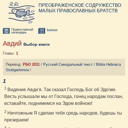
ПРЕОБРАЖЕНСКОЕ СОДРУЖЕСТВО
МАЛЫХ ПРАВОСЛАВНЫХ БРАТСТВ
Православный
Библия
календарь
Авдий
Выбор книги
Главы:
1
Перевод:
РБО 2011
/
Русский Синодальный текст
/
Biblia Hebraica
Stuttgartensia
/
1
1
Видение Авди'я. Так сказал Господь Бог об Эдо'ме.
Весть услышали мы от Господа, гонец народам послан,
вставайте, поднимемся на Эдом войною!
2
Ничтожным Я сделаю тебя средь народов, будешь ты
презираем!