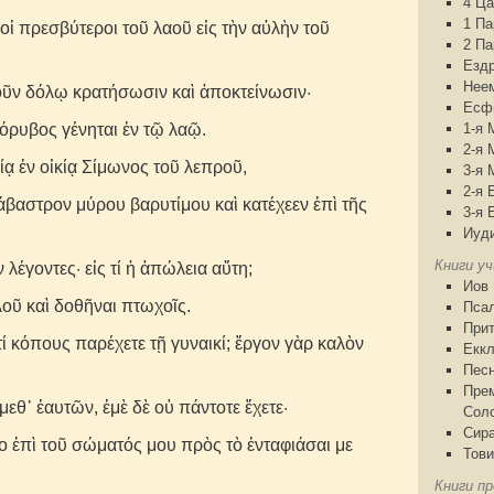
4 Ца
1 П
οἱ πρεσβύτεροι τοῦ λαοῦ εἰς τὴν αὐλὴν τοῦ
2 П
Езд
Нее
οῦν δόλῳ κρατήσωσιν καὶ ἀποκτείνωσιν·
Есф
 θόρυβος γένηται ἐν τῷ λαῷ.
1-я 
2-я 
ᾳ ἐν οἰκίᾳ Σίμωνος τοῦ λεπροῦ,
3-я 
2-я 
αστρον μύρου βαρυτίμου καὶ κατέχεεν ἐπὶ τῆς
3-я 
Иуд
Книги у
λέγοντες· εἰς τί ἡ ἀπώλεια αὕτη;
Иов
οῦ καὶ δοθῆναι πτωχοῖς.
Пса
При
τί κόπους παρέχετε τῇ γυναικί; ἔργον γὰρ καλὸν
Еккл
Песн
Пре
εθ᾽ ἑαυτῶν, ἐμὲ δὲ οὐ πάντοτε ἔχετε·
Сол
Сир
 ἐπὶ τοῦ σώματός μου πρὸς τὸ ἐνταφιάσαι με
Тови
Книги пр