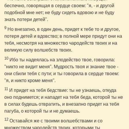
беспечно, говорящая в сердце своем: "я, - и другой
подобной мне нет; не буду сидеть вдовою и не буду
знать потери детей".
9
Но внезапно, в один день, придет к тебе то и другое,
потеря детей и вдовство; в полной мере придут они на
тебя, несмотря на множество чародейств твоих и на
великую силу волшебств твоих.
10
Ибо ты надеялась на злодейство твое, говорила:
"никто не видит меня". Мудрость твоя и знание твое -
они сбили тебя с пути; и ты говорила в сердце твоем:
"я, и никто кроме меня".
11
И придет на тебя бедствие: ты не узнаешь, откуда
оно поднимется; и нападет на тебя беда, которой ты не
в силах будешь отвратить, и внезапно придет на тебя
пагуба, о которой ты и не думаешь.
12
Оставайся же с твоими волшебствами и со
множеством чародейств твоих, которыми ты