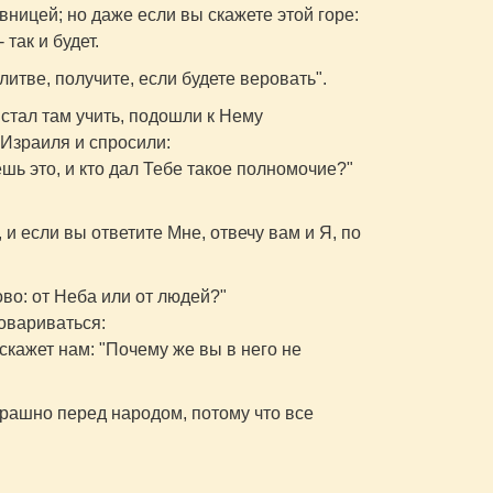
овницей; но даже если вы скажете этой горе:
 так и будет.
литве, получите, если будете веровать".
стал там учить, подошли к Нему
Израиля и спросили:
ь это, и кто дал Тебе такое полномочие?"
 и если вы ответите Мне, отвечу вам и Я, по
во: от Неба или от людей?"
овариваться:
 скажет нам: "Почему же вы в него не
страшно перед народом, потому что все