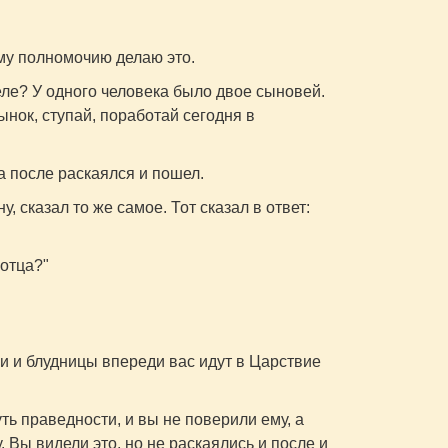
ому полномочию делаю это.
еле? У одного человека было двое сыновей.
ынок, ступай, поработай сегодня в
- а после раскаялся и пошел.
, сказал то же самое. Тот сказал в ответ:
.
отца?"
и и блудницы впереди вас идут в Царствие
ь праведности, и вы не поверили ему, а
 Вы видели это, но не раскаялись и после и