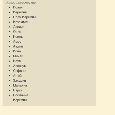
Книги пророческие
Исаия
Иеремия
Плач Иеремии
Иезекииль
Даниил
Осия
Иоиль
Амос
Авдий
Иона
Михей
Наум
Аввакум
Софония
Аггей
Захария
Малахия
Варух
Послание
Иеремии